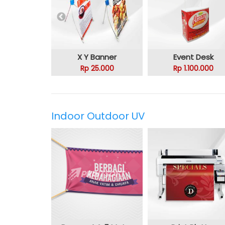
X Y Banner
Event Desk
Rp 25.000
Rp 1.100.000
Indoor Outdoor UV