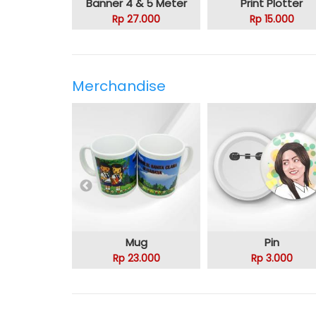
Banner 4 & 5 Meter
Print Plotter
Rp 27.000
Rp 15.000
Merchandise
Mug
Pin
Rp 23.000
Rp 3.000