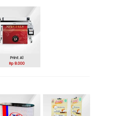
Print A1
Rp 8.000