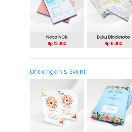
Nota NCR
Buku Blocknote
Rp 12.000
Rp 6.000
Undangan & Event