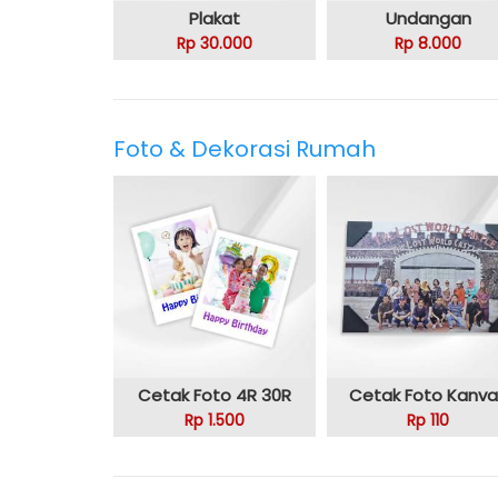
Plakat
Undangan
Rp 30.000
Rp 8.000
Foto & Dekorasi Rumah
Cetak Foto 4R 30R
Cetak Foto Kanva
Rp 1.500
Rp 110