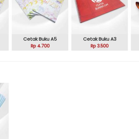
Cetak Buku A5
Cetak Buku A3
Rp 4.700
Rp 3.500