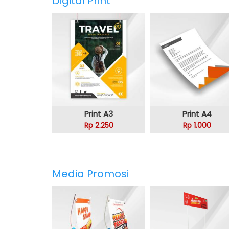
Digital Print
Print A3
Print A4
Rp 2.250
Rp 1.000
Media Promosi