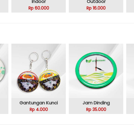
Indoor
Outdoor
Rp 60.000
Rp 16.000
Gantungan Kunci
Jam Dinding
Rp 4.000
Rp 35.000