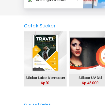
Cetak Sticker
Sticker Label Kemasan
Stikcer UV Dtf
Rp 10
Rp 45.000