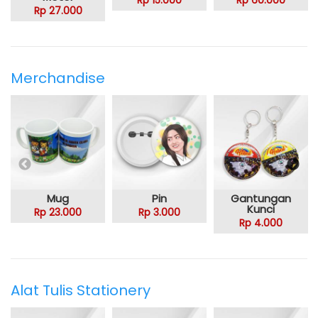
Rp 15.000
Rp 60.000
Rp 27.000
Merchandise
Mug
Pin
Gantungan
Kunci
Rp 23.000
Rp 3.000
Rp 4.000
Alat Tulis Stationery