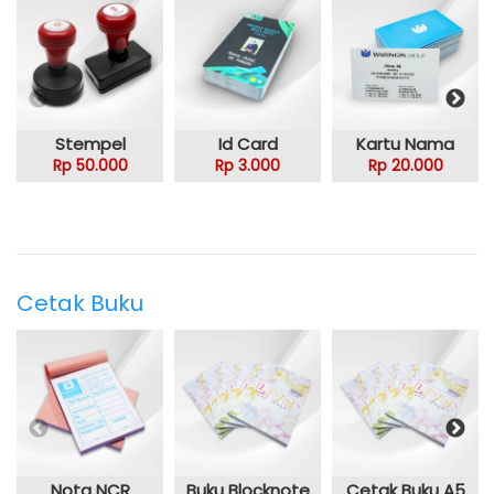
Stempel
Id Card
Kartu Nama
Rp 50.000
Rp 3.000
Rp 20.000
Cetak Buku
Nota NCR
Buku Blocknote
Cetak Buku A5