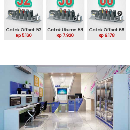
Cetak Offset 52
Cetak Ukuran 58
Cetak Offset 66
Rp 5.160
Rp 7.920
Rp 9.178