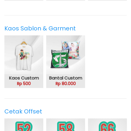
Kaos Sablon & Garment
Kaos Custom
Bantal Custom
Rp 500
Rp 80.000
Cetak Offset