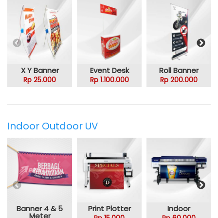
X Y Banner
Event Desk
Roll Banner
Rp 25.000
Rp 1.100.000
Rp 200.000
Indoor Outdoor UV
Banner 4 & 5
Print Plotter
Indoor
Meter