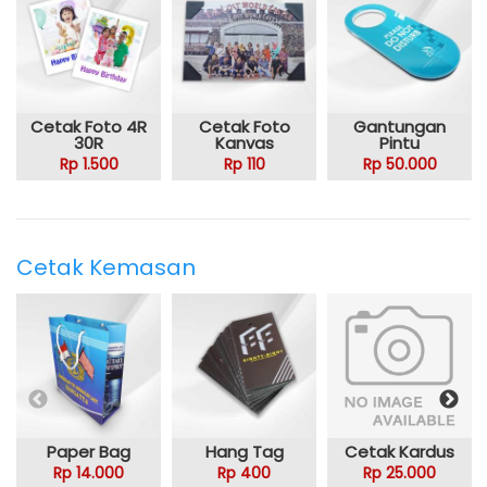
Cetak Foto 4R
Cetak Foto
Gantungan
30R
Kanvas
Pintu
Rp 1.500
Rp 110
Rp 50.000
Cetak Kemasan
Paper Bag
Hang Tag
Cetak Kardus
Rp 14.000
Rp 400
Rp 25.000