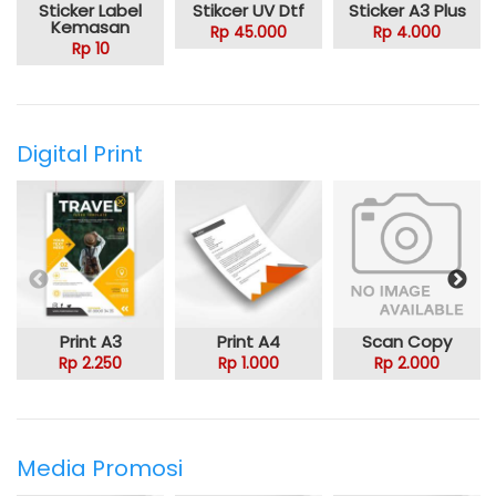
Sticker Label
Stikcer UV Dtf
Sticker A3 Plus
Kemasan
Rp 45.000
Rp 4.000
Rp 10
Digital Print
Print A3
Print A4
Scan Copy
Rp 2.250
Rp 1.000
Rp 2.000
Media Promosi